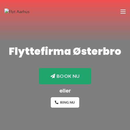
Flyttefirma Østerbro
BOOK NU
eller
RING NU