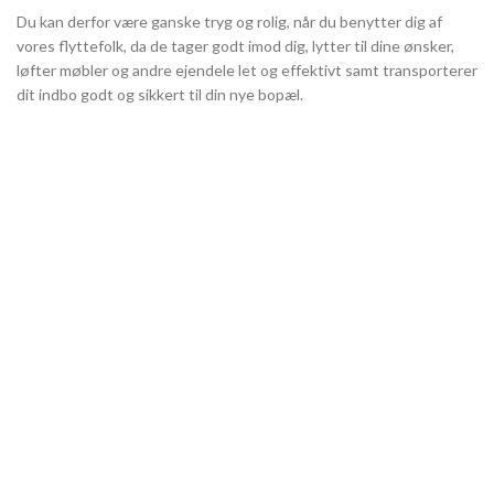
Du kan derfor være ganske tryg og rolig, når du benytter dig af
vores flyttefolk, da de tager godt imod dig, lytter til dine ønsker,
løfter møbler og andre ejendele let og effektivt samt transporterer
dit indbo godt og sikkert til din nye bopæl.