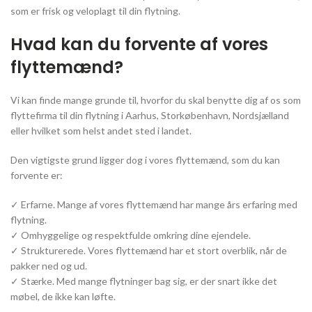
som er frisk og veloplagt til din flytning.
Hvad kan du forvente af vores
flyttemænd?
Vi kan finde mange grunde til, hvorfor du skal benytte dig af os som
flyttefirma til din flytning i Aarhus, Storkøbenhavn, Nordsjælland
eller hvilket som helst andet sted i landet.
Den vigtigste grund ligger dog i vores flyttemænd, som du kan
forvente er:
✓ Erfarne. Mange af vores flyttemænd har mange års erfaring med
flytning.
✓ Omhyggelige og respektfulde omkring dine ejendele.
✓ Strukturerede. Vores flyttemænd har et stort overblik, når de
pakker ned og ud.
✓ Stærke. Med mange flytninger bag sig, er der snart ikke det
møbel, de ikke kan løfte.