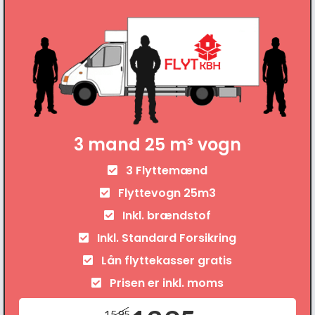
3 mand 25 m³ vogn
3 Flyttemænd
Flyttevogn 25m3
Inkl. brændstof
Inkl. Standard Forsikring
Lån flyttekasser gratis
Prisen er inkl. moms
1595