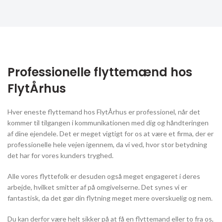
Professionelle flyttemænd hos
FlytÅrhus
Hver eneste flyttemand hos FlytÅrhus er professionel, når det
kommer til tilgangen i kommunikationen med dig og håndteringen
af dine ejendele. Det er meget vigtigt for os at være et firma, der er
professionelle hele vejen igennem, da vi ved, hvor stor betydning
det har for vores kunders tryghed.
Alle vores flyttefolk er desuden også meget engageret i deres
arbejde, hvilket smitter af på omgivelserne. Det synes vi er
fantastisk, da det gør din flytning meget mere overskuelig og nem.
Du kan derfor være helt sikker på at få en flyttemand eller to fra os,