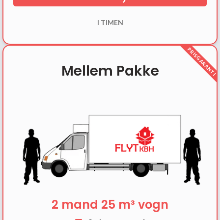
I TIMEN
PRISGARANTI
Mellem Pakke
2 mand 25 m³ vogn