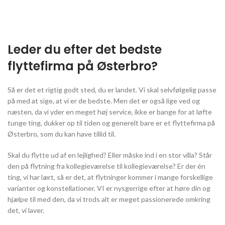
Leder du efter det bedste
flyttefirma på Østerbro?
Så er det et rigtig godt sted, du er landet. Vi skal selvfølgelig passe
på med at sige, at vi er de bedste. Men det er også lige ved og
næsten, da vi yder en meget høj service, ikke er bange for at løfte
tunge ting, dukker op til tiden og generelt bare er et flyttefirma på
Østerbro, som du kan have tillid til.
Skal du flytte ud af en lejlighed? Eller måske ind i en stor villa? Står
den på flytning fra kollegieværelse til kollegieværelse? Er der én
ting, vi har lært, så er det, at flytninger kommer i mange forskellige
varianter og konstellationer. VI er nysgerrige efter at høre din og
hjælpe til med den, da vi trods alt er meget passionerede omkring
det, vi laver.