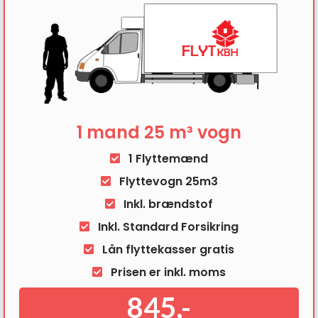
1 mand 25 m³ vogn
1 Flyttemænd
Flyttevogn 25m3
Inkl. brændstof
Inkl. Standard Forsikring
Lån flyttekasser gratis
Prisen er inkl. moms
845,-