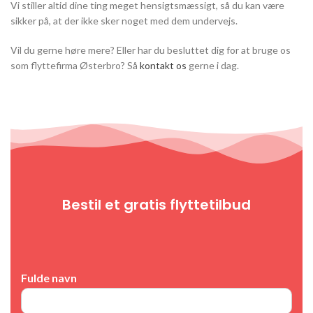
Vi stiller altid dine ting meget hensigtsmæssigt, så du kan være
sikker på, at der ikke sker noget med dem undervejs.
Vil du gerne høre mere? Eller har du besluttet dig for at bruge os
som flyttefirma Østerbro? Så
kontakt os
gerne i dag.
Bestil et gratis flyttetilbud
Fulde navn