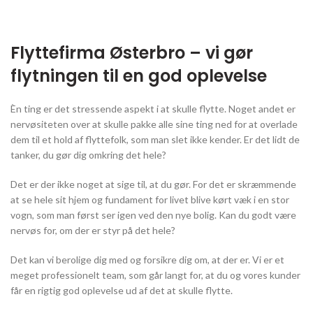
Flyttefirma Østerbro – vi gør
flytningen til en god oplevelse
Èn ting er det stressende aspekt i at skulle flytte. Noget andet er
nervøsiteten over at skulle pakke alle sine ting ned for at overlade
dem til et hold af flyttefolk, som man slet ikke kender. Er det lidt de
tanker, du gør dig omkring det hele?
Det er der ikke noget at sige til, at du gør. For det er skræmmende
at se hele sit hjem og fundament for livet blive kørt væk i en stor
vogn, som man først ser igen ved den nye bolig. Kan du godt være
nervøs for, om der er styr på det hele?
Det kan vi berolige dig med og forsikre dig om, at der er. Vi er et
meget professionelt team, som går langt for, at du og vores kunder
får en rigtig god oplevelse ud af det at skulle flytte.