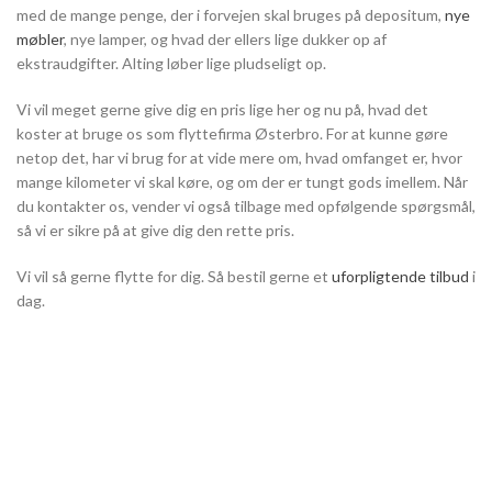
med de mange penge, der i forvejen skal bruges på depositum,
nye
møbler
, nye lamper, og hvad der ellers lige dukker op af
ekstraudgifter. Alting løber lige pludseligt op.
Vi vil meget gerne give dig en pris lige her og nu på, hvad det
koster at bruge os som flyttefirma Østerbro. For at kunne gøre
netop det, har vi brug for at vide mere om, hvad omfanget er, hvor
mange kilometer vi skal køre, og om der er tungt gods imellem. Når
du kontakter os, vender vi også tilbage med opfølgende spørgsmål,
så vi er sikre på at give dig den rette pris.
Vi vil så gerne flytte for dig. Så bestil gerne et
uforpligtende tilbud
i
dag.