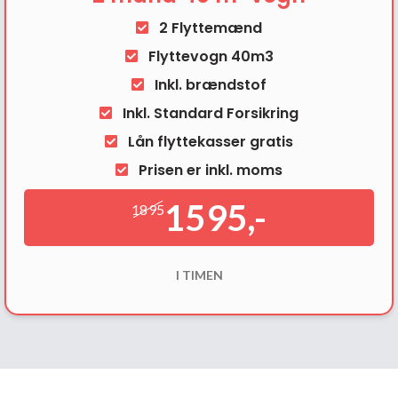
2 Flyttemænd
Flyttevogn 40m3
Inkl. brændstof
Inkl. Standard Forsikring
Lån flyttekasser gratis
Prisen er inkl. moms
1595,-
1895
I TIMEN