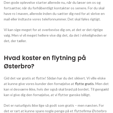
Den gode oplevelse starter allerede nu, når du læser om os og
fortsætter, når du forhåbentligt kontakter os senere. For du skal
have ro i maven, allerede inden du sætter dig ned for at skrive en
mail eller indtaste vores telefonnummer. Det skal føles rigtigt.
Vi kan sige meget for at overbevise dig om, at det er det rigtige
valg. Men vi vil meget hellere vise dig det, da det i virkeligheden er
det, der tæller.
Hvad koster en flytning på
Østerbro?
Gid det var gratis at flytte! Sådan har du det sikkert. Vi ville elske
at kunne give vores kunder den fornøjelse at
flytte gratis
. Men det
kan vi desværre ikke, hvis der også skal brød på bordet. Til gengæld
kan vi give dig den fornøjelse, at vi flytter ganske billigt.
Det er naturligvis ikke lige så godt som gratis – men næsten. For
det er rart at kunne spare nogle penge på et flyttefirma Østerbro