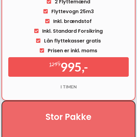
2 Flyttemænd
Flyttevogn 25m3
Inkl. brændstof
Inkl. Standard Forsikring
Lån flyttekasser gratis
Prisen er inkl. moms
995,-
1299
I TIMEN
Stor Pakke