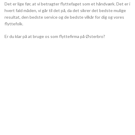
Det er lige før, at vi betragter flyttefaget som et håndværk. Det er i
hvert fald måden, vi går til det på, da det sikrer det bedste mulige
resultat, den bedste service og de bedste vilkår for dig og vores
flyttefolk.
Er du klar på at bruge os som flyttefirma på Østerbro?