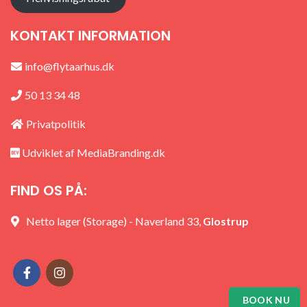
KONTAKT INFORMATION
info@flytaarhus.dk
50 13 34 48
Privatpolitik
Udviklet af
MediaBranding.dk
FIND OS PÅ:
Netto lager (Storage) - Naverland 33,
Glostrup
BOOK NU