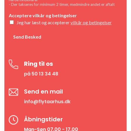
- Der takseres for minimum 2 timer, medmindre andet er aftalt
Acceptere vilkår og betingelser
Jeg har læst og accepterer
vilkår og betingelser
Send Besked
Ring til os
på 50 13 34 48
Send en mail
info@flytaarhus.dk
Åbningstider
Man-Søn 07.00 - 17.00