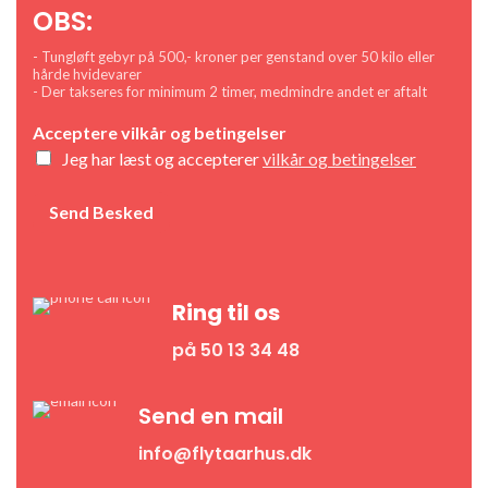
OBS:
- Tungløft gebyr på 500,- kroner per genstand over 50 kilo eller
hårde hvidevarer
- Der takseres for minimum 2 timer, medmindre andet er aftalt
Acceptere vilkår og betingelser
Jeg har læst og accepterer
vilkår og betingelser
Send Besked
Ring til os
på 50 13 34 48
Send en mail
info@flytaarhus.dk