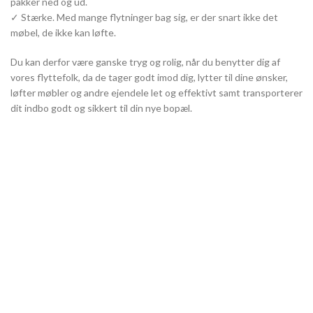
pakker ned og ud.
✓ Stærke. Med mange flytninger bag sig, er der snart ikke det
møbel, de ikke kan løfte.
Du kan derfor være ganske tryg og rolig, når du benytter dig af
vores flyttefolk, da de tager godt imod dig, lytter til dine ønsker,
løfter møbler og andre ejendele let og effektivt samt transporterer
dit indbo godt og sikkert til din nye bopæl.