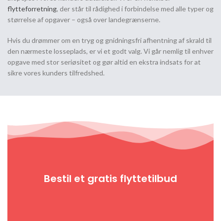
flytteforretning
, der står til rådighed i forbindelse med alle typer og
størrelse af opgaver – også over landegrænserne.
Hvis du drømmer om en tryg og gnidningsfri afhentning af skrald til
den nærmeste losseplads, er vi et godt valg. Vi går nemlig til enhver
opgave med stor seriøsitet og gør altid en ekstra indsats for at
sikre vores kunders tilfredshed.
Bestil et gratis flyttetilbud