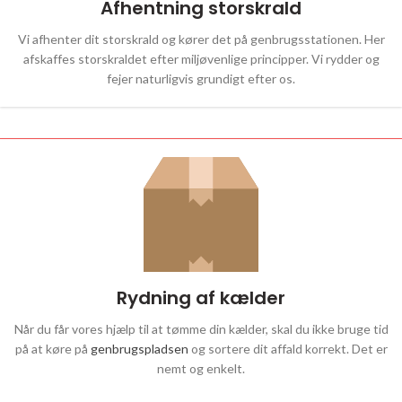
Afhentning storskrald
Vi afhenter dit storskrald og kører det på genbrugsstationen. Her
afskaffes storskraldet efter miljøvenlige principper. Vi rydder og
fejer naturligvis grundigt efter os.
Rydning af kælder
Når du får vores hjælp til at tømme din kælder, skal du ikke bruge tid
på at køre på
genbrugspladsen
og sortere dit affald korrekt. Det er
nemt og enkelt.