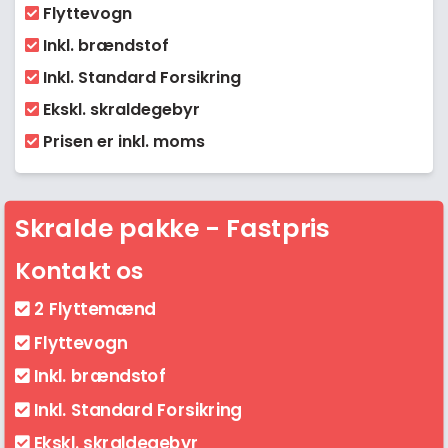
Flyttevogn
Inkl. brændstof
Inkl. Standard Forsikring
Ekskl. skraldegebyr
Prisen er inkl. moms
Skralde pakke - Fastpris
Kontakt os
2 Flyttemænd
Flyttevogn
Inkl. brændstof
Inkl. Standard Forsikring
Ekskl. skraldegebyr