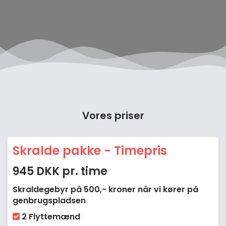
Vores priser
Skralde pakke - Timepris
945 DKK pr. time
Skraldegebyr på 500,- kroner når vi kører på
genbrugspladsen
2 Flyttemænd