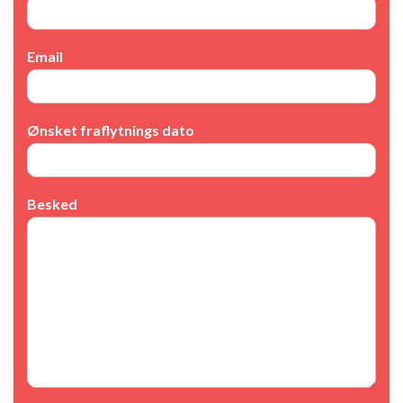
Email
Ønsket fraflytnings dato
Besked