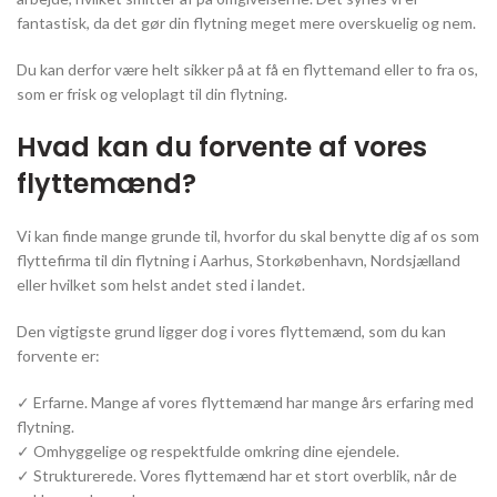
fantastisk, da det gør din flytning meget mere overskuelig og nem.
Du kan derfor være helt sikker på at få en flyttemand eller to fra os,
som er frisk og veloplagt til din flytning.
Hvad kan du forvente af vores
flyttemænd?
Vi kan finde mange grunde til, hvorfor du skal benytte dig af os som
flyttefirma til din flytning i Aarhus, Storkøbenhavn, Nordsjælland
eller hvilket som helst andet sted i landet.
Den vigtigste grund ligger dog i vores flyttemænd, som du kan
forvente er:
✓ Erfarne. Mange af vores flyttemænd har mange års erfaring med
flytning.
✓ Omhyggelige og respektfulde omkring dine ejendele.
✓ Strukturerede. Vores flyttemænd har et stort overblik, når de